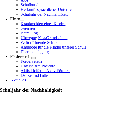
AGs
Schulhund
Herkunftssprachlicher Unterricht
Schuljahr der Nachhaltigkeit
Eltern
Krankmelden eines Kindes
Gremien
Betreuung
Übergang Kita/Grundschule
Weiterführende Schule
Angebote für die Kinder unserer Schule
Elternbeteiligung
Förderverein
Förderverein
Unterstützte Projekte
Aktiv Helfen – Aktiv Fördern
Danke und Bitte
Aktuelles
Schuljahr der Nachhaltigkeit